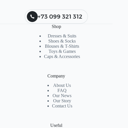
+73 099 321 312
Shop
Dresses & Suits
Shoes & Socks
Blouses & T-Shirts
Toys & Games
Caps & Accessories
Company
About Us
FAQ
Our News
Our Story
Contact Us
Useful