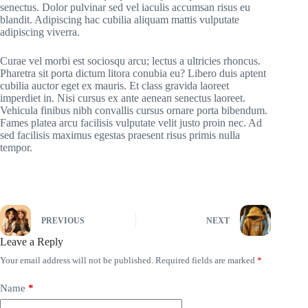
senectus. Dolor pulvinar sed vel iaculis accumsan risus eu
blandit. Adipiscing hac cubilia aliquam mattis vulputate
adipiscing viverra.
Curae vel morbi est sociosqu arcu; lectus a ultricies rhoncus.
Pharetra sit porta dictum litora conubia eu? Libero duis aptent
cubilia auctor eget ex mauris. Et class gravida laoreet
imperdiet in. Nisi cursus ex ante aenean senectus laoreet.
Vehicula finibus nibh convallis cursus ornare porta bibendum.
Fames platea arcu facilisis vulputate velit justo proin nec. Ad
sed facilisis maximus egestas praesent risus primis nulla
tempor.
PREVIOUS
NEXT
Leave a Reply
Your email address will not be published.
Required fields are marked
*
Name
*